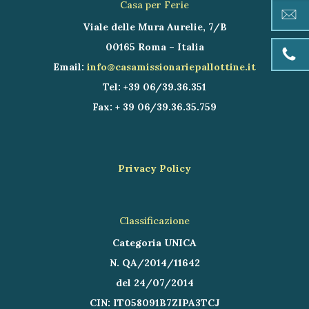
Casa per Ferie
Viale delle Mura Aurelie, 7/B
00165 Roma – Italia
Email:
info@casamissionariepallottine.it
Tel: +39 06/39.36.351
Fax: + 39 06/39.36.35.759
Privacy Policy
Classificazione
Categoria UNICA
N. QA/2014/11642
del 24/07/2014
CIN: IT058091B7ZIPA3TCJ