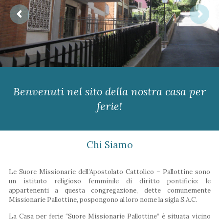
Benvenuti nel sito della nostra casa per
ferie!
Chi Siamo
Le Suore Missionarie dell’Apostolato Cattolico – Pallottine sono
un istituto religioso femminile di diritto pontificio: le
appartenenti a questa congregazione, dette comunemente
Missionarie Pallottine, pospongono al loro nome la sigla S.A.C.
La Casa per ferie “Suore Missionarie Pallottine” è situata vicino