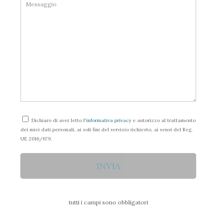
Dichiaro di aver letto l'
informativa privacy
e autorizzo al trattamento
dei miei dati personali, ai soli fini del servizio richiesto, ai sensi del Reg.
UE 2016/679.
tutti i campi sono obbligatori