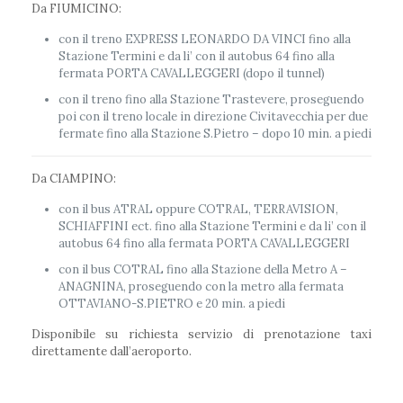
Da FIUMICINO:
con il treno EXPRESS LEONARDO DA VINCI fino alla
Stazione Termini e da li’ con il autobus 64 fino alla
fermata PORTA CAVALLEGGERI (dopo il tunnel)
con il treno fino alla Stazione Trastevere, proseguendo
poi con il treno locale in direzione Civitavecchia per due
fermate fino alla Stazione S.Pietro – dopo 10 min. a piedi
Da CIAMPINO:
con il bus ATRAL oppure COTRAL, TERRAVISION,
SCHIAFFINI ect. fino alla Stazione Termini e da li’ con il
autobus 64 fino alla fermata PORTA CAVALLEGGERI
con il bus COTRAL fino alla Stazione della Metro A –
ANAGNINA, proseguendo con la metro alla fermata
OTTAVIANO-S.PIETRO e 20 min. a piedi
Disponibile su richiesta servizio di prenotazione taxi
direttamente dall’aeroporto.