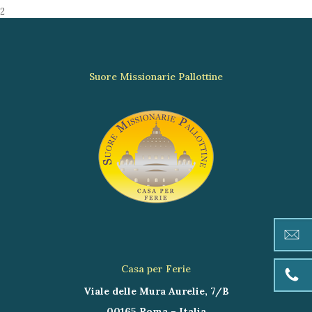
2
Suore Missionarie Pallottine
Casa per Ferie
Viale delle Mura Aurelie, 7/B
00165 Roma – Italia