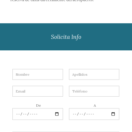
Solicita Info
De
A