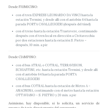
Desde FIUMICINO:
con el tren EXPRESS LEONARDO DA VINCI hasta la
estación Termini, y desde allí con el autobús 64 hasta la
parada PORTA CAVALLEGGERI (después del túnel)
con el treno hasta la estación Trastevere, continuando
después con el tren local en dirección a Civitavecchia
por dos estaciones hasta la estación S. Pietro –
después, 10 min. a pie
Desde CIAMPINO:
con el bus ATRAL o COTRAL, TERRAVISION,
SCHIAFFINI, etc. hasta la estación Termini, y desde allí
con el autobús 64 hasta la parada PORTA
CAVALLEGGERI
con el bus COTRAL hasta la estación de Metro A –
ANAGNINA, continuando con el metro hasta la estación
OTTAVIANO – S. PIETRO y 20 min. a pie
Asimismo, hay disponible, si lo solicita, un servicio de
reserva de taxis directamente del aeropuerto.