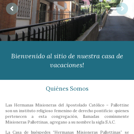
Bienvenido al sitio de nuestra casa de
vacaciones!
Quiénes Somos
Las Hermanas Misioneras del Apostolado Católico – Pallottine
son un instituto religioso femenino de derecho pontificio: quienes
pertenecen a esta congregación, llamadas comúnmente
Misioneras Pallottinas, agregano a su nombre la sigla S.A.C.
La Casa de huéspedes “Hermanas Misioneras Pallottinas” se