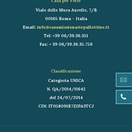
Casa per Ferie
Viale delle Mura Aurelie, 7/B
00165 Roma – Italia
Email:
info@casamissionariepallottine.it
Tel: +39 06/39.36.351
Fax: + 39 06/39.36.35.759
Classificazione
Categoria UNICA
N. QA/2014/11642
del 24/07/2014
CIN: IT058091B7ZIPA3TCJ